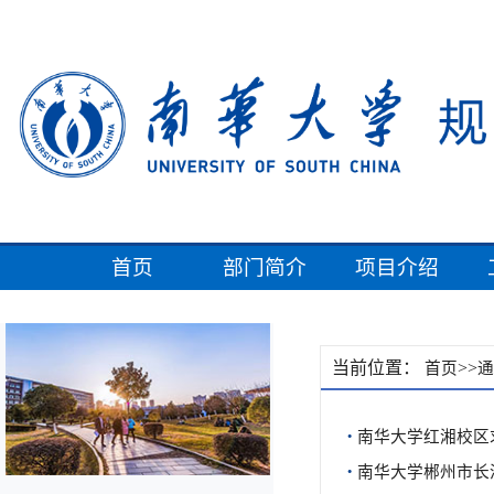
首页
部门简介
项目介绍
当前位置：
>>
首页
通
·
南华大学红湘校区
·
南华大学郴州市长