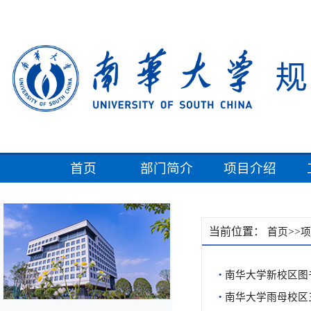
首页
部门简介
项目介绍
当前位置：
>>
首页
项
·
南华大学新校区图
·
南华大学雨母校区