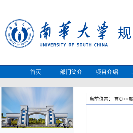
首页
部门简介
项目介绍
当前位置：
>>
首页
部