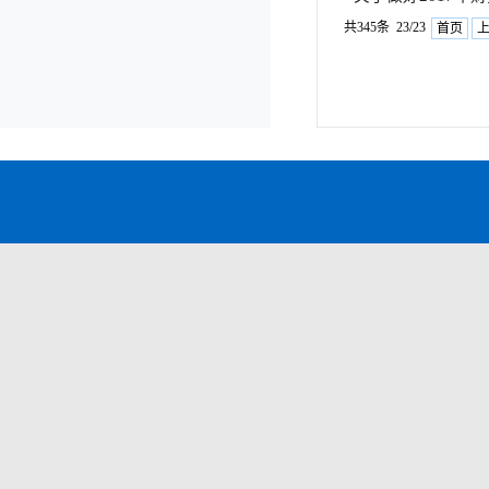
共345条 23/23
首页