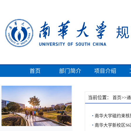
首页
部门简介
项目介绍
当前位置：
>>
首页
通
·
南华大学磁约束核
·
南华大学新校区S