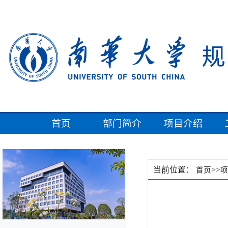
首页
部门简介
项目介绍
当前位置：
>>
首页
项