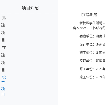
项目介绍
【工程概况】
拟
新校区学生活动中
建
度22.95m，主体
项
勘察单位：湖南
目
设计单位：湖南
在
施工单位：湖南
建
监理单位：湖南
项
开工年份：2020
目
竣
竣工年份：2021
工
项
目