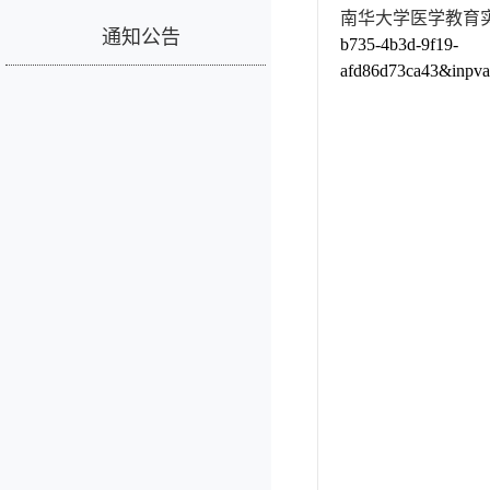
南华大学医学教育
通知公告
b735-4b3d-9f19-
afd86d73ca43&in