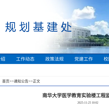
介绍
工作动态
政策法规
党建工作
校
：
>>
>>
首页
通知公告
正文
南华大学医学教育实验楼工程
2025-11-25 10:02