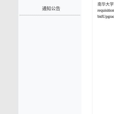
南华大学
通知公告
requisit
bidUpgra