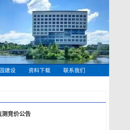
园建设
资料下载
联系我们
监测竞价公告