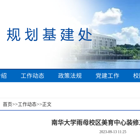
介绍
工作动态
政策法规
党建工作
校
：
>>
>>
首页
工作动态
正文
南华大学雨母校区美育中心装修
2023-09-13 11:25