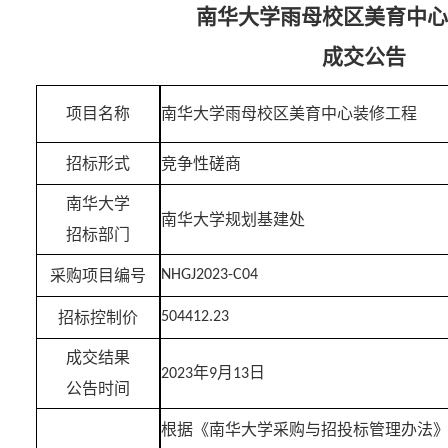
南华大学雨母校区美育中心
成交公告
项目名称
南华大学雨母校区美育中心装修工程
招标形式
竞争性磋商
南华大学
南华大学
规划基建处
招标部门
采购项目
编号
NHGJ2023-C04
招标控制价
504412.23
成交结果
年
月
日
202
3
9
13
公告时间
根据《南华大学采购与招投标管理办法