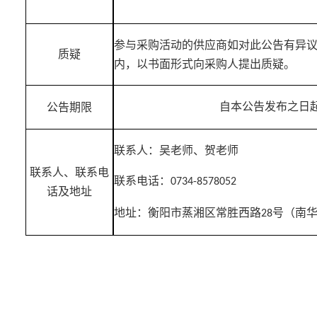
参与采购活动的供应商如对此公告有异
质疑
内，以书面形式向采购人提出质疑。
自本公告发布之日
公告期限
联系人：吴老师、贺老师
联系人、联系电
联系电话：
0734-8578052
话及地址
地址：衡阳市蒸湘区常胜西路
号（南
28