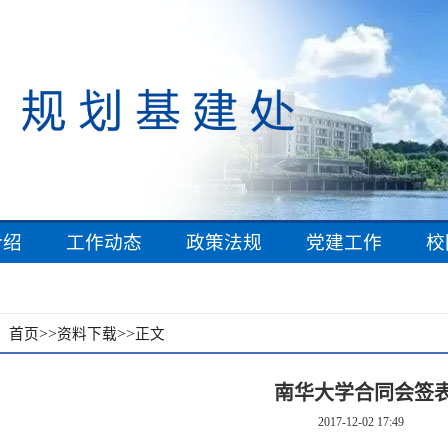
介绍
工作动态
政策法规
党建工作
校
：
>>
>>
首页
资料下载
正文
南华大学合同会签
2017-12-02 17:49