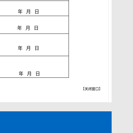
年
月
日
年
月
日
年
月
日
年
月
日
【
关闭窗口
】