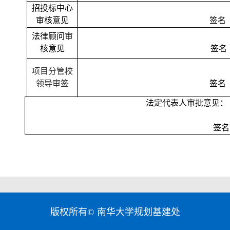
招投标中心
审核意见
签名
法律顾问审
核意见
签名
项目分管校
领导审签
签名
法定代表人审批意见：
签名
版权所有© 南华大学规划基建处