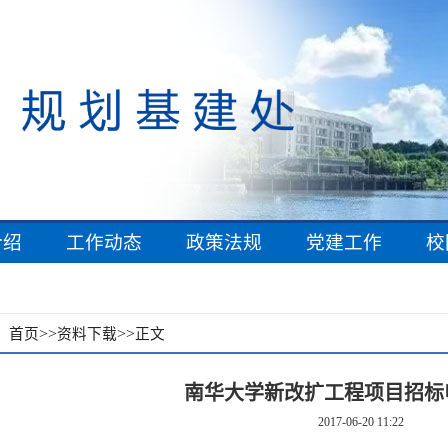
介绍
工作动态
政策法规
党建工作
校
：
>>
>>
首页
资料下载
正文
南华大学新改扩工程项目招标
2017-06-20 11:22